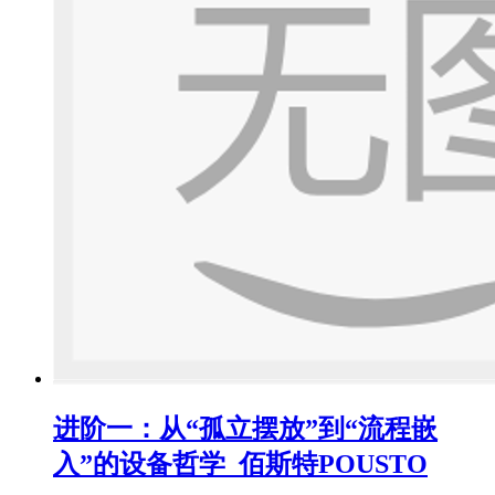
进阶一：从“孤立摆放”到“流程嵌
入”的设备哲学_佰斯特POUSTO