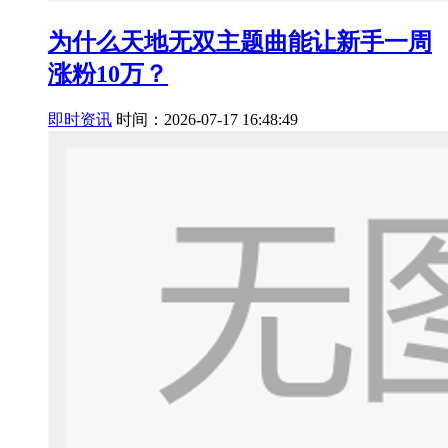
为什么天地无双主题曲能让新手一周
涨粉10万？
即时资讯
时间：2026-07-17 16:48:49