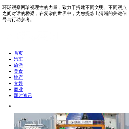
环球观察网珍视理性的力量，致力于搭建不同文明、不同观点
之间对话的桥梁，在复杂的世界中，为您提炼出清晰的关键信
号与行动参考。
首页
汽车
旅游
美食
地产
文娱
商业
即时资讯