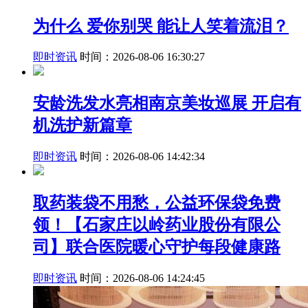
为什么 爱你别哭 能让人笑着流泪？
即时资讯
时间：2026-08-06 16:30:27
安龄洗发水亮相南京美妆巡展 开启有
机洗护新篇章
即时资讯
时间：2026-08-06 14:42:34
取药装袋不用愁，公益环保袋免费
领！【石家庄以岭药业股份有限公
司】联合医院暖心守护每段健康路
即时资讯
时间：2026-08-06 14:24:45