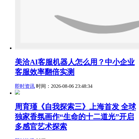
美洽AI客服机器人怎么用？中小企业
客服效率翻倍实测
即时资讯
时间：2026-08-06 23:48:34
周育瑾《自我探索三》上海首发 全球
独家香氛画作“生命的十二道光”开启
多感官艺术探索