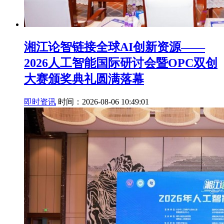
湘江论智链接全球AI创新资源——
2026人工智能国际研讨会暨OPC双创
大赛颁奖典礼圆满落幕
即时资讯
时间：2026-08-06 10:49:01