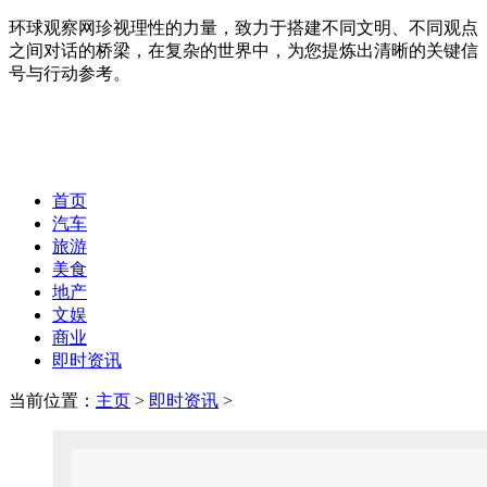
环球观察网珍视理性的力量，致力于搭建不同文明、不同观点
之间对话的桥梁，在复杂的世界中，为您提炼出清晰的关键信
号与行动参考。
首页
汽车
旅游
美食
地产
文娱
商业
即时资讯
当前位置：
主页
>
即时资讯
>