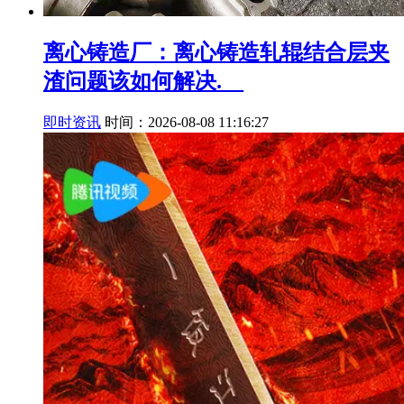
离心铸造厂：离心铸造轧辊结合层夹
渣问题该如何解决.__
即时资讯
时间：2026-08-08 11:16:27