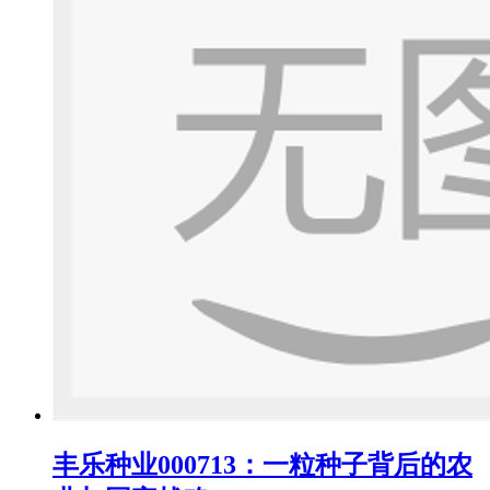
丰乐种业000713：一粒种子背后的农