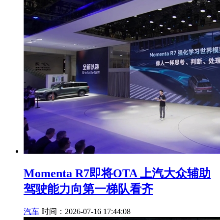
Momenta R7即将OTA 上汽大众辅助
驾驶能力向第一梯队看齐
汽车
时间：2026-07-16 17:44:08