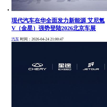
现代汽车在华全面发力新能源 艾尼氪
V（金星）强势登陆2026北京车展
汽车
时间：2026-04-24 21:00:47