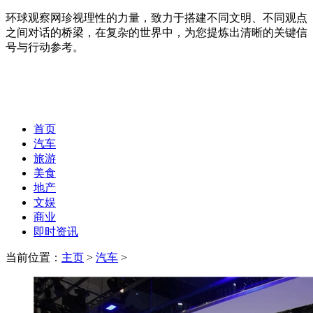
环球观察网珍视理性的力量，致力于搭建不同文明、不同观点
之间对话的桥梁，在复杂的世界中，为您提炼出清晰的关键信
号与行动参考。
首页
汽车
旅游
美食
地产
文娱
商业
即时资讯
当前位置：
主页
>
汽车
>