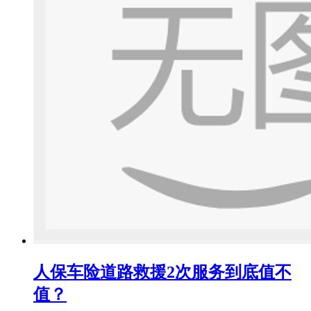
人保车险道路救援2次服务到底值不
值？