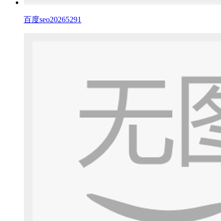
百度seo20265291