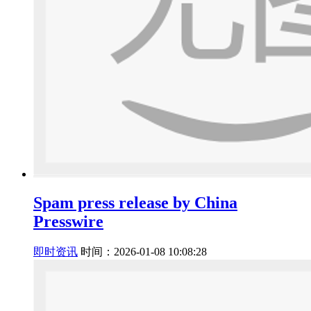
Spam press release by China
Presswire
即时资讯
时间：2026-01-08 10:08:28