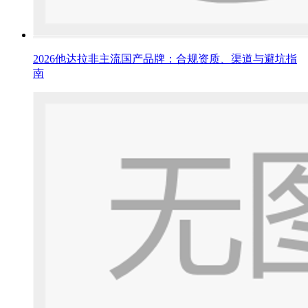
2026他达拉非主流国产品牌：合规资质、渠道与避坑指
南