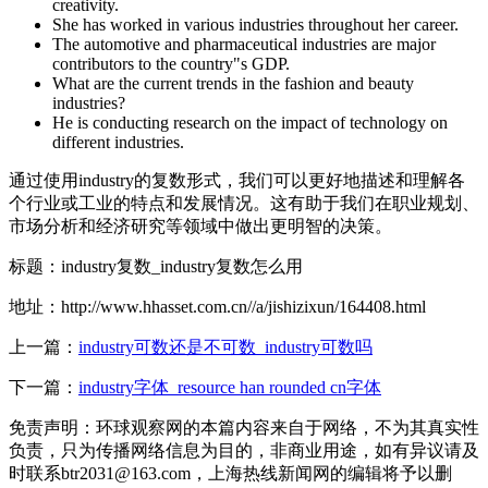
creativity.
She has worked in various industries throughout her career.
The automotive and pharmaceutical industries are major
contributors to the country"s GDP.
What are the current trends in the fashion and beauty
industries?
He is conducting research on the impact of technology on
different industries.
通过使用industry的复数形式，我们可以更好地描述和理解各
个行业或工业的特点和发展情况。这有助于我们在职业规划、
市场分析和经济研究等领域中做出更明智的决策。
标题：industry复数_industry复数怎么用
地址：http://www.hhasset.com.cn//a/jishizixun/164408.html
上一篇：
industry可数还是不可数_industry可数吗
下一篇：
industry字体_resource han rounded cn字体
免责声明：环球观察网的本篇内容来自于网络，不为其真实性
负责，只为传播网络信息为目的，非商业用途，如有异议请及
时联系btr2031@163.com，上海热线新闻网的编辑将予以删