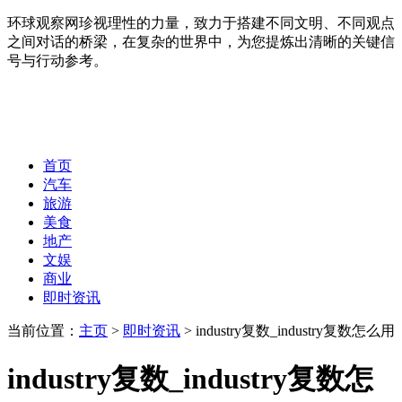
环球观察网珍视理性的力量，致力于搭建不同文明、不同观点
之间对话的桥梁，在复杂的世界中，为您提炼出清晰的关键信
号与行动参考。
首页
汽车
旅游
美食
地产
文娱
商业
即时资讯
当前位置：
主页
>
即时资讯
> industry复数_industry复数怎么用
industry复数_industry复数怎