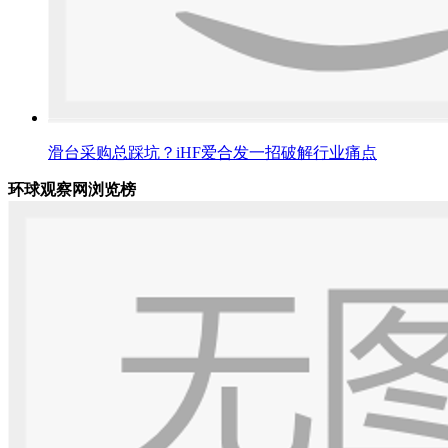
滑台采购总踩坑？iHF爱合发一招破解行业痛点
环球观察网浏览榜