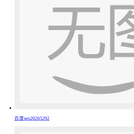
百度seo20265292