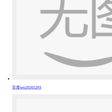
百度seo20265293