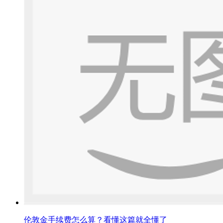
伦敦金手续费怎么算？看懂这篇就全懂了