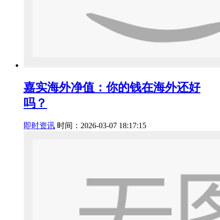
嘉实海外净值：你的钱在海外还好
吗？
即时资讯
时间：2026-03-07 18:17:15