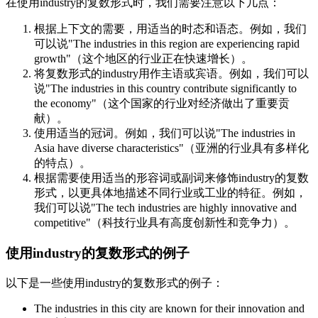
在使用industry的复数形式时，我们需要注意以下几点：
根据上下文的需要，用适当的时态和语态。例如，我们
可以说"The industries in this region are experiencing rapid
growth"（这个地区的行业正在快速增长）。
将复数形式的industry用作主语或宾语。例如，我们可以
说"The industries in this country contribute significantly to
the economy"（这个国家的行业对经济做出了重要贡
献）。
使用适当的冠词。例如，我们可以说"The industries in
Asia have diverse characteristics"（亚洲的行业具有多样化
的特点）。
根据需要使用适当的形容词或副词来修饰industry的复数
形式，以更具体地描述不同行业或工业的特征。例如，
我们可以说"The tech industries are highly innovative and
competitive"（科技行业具有高度创新性和竞争力）。
使用industry的复数形式的例子
以下是一些使用industry的复数形式的例子：
The industries in this city are known for their innovation and