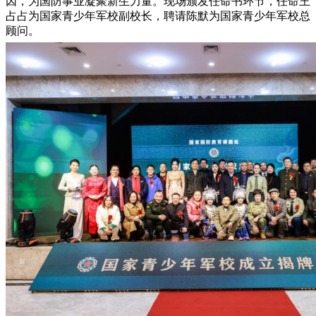
因，为国防事业凝聚新生力量。现场颁发任命书环节，任命王
占占为国家青少年军校副校长，聘请陈默为国家青少年军校总
顾问。