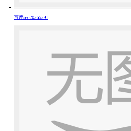
百度seo20265291