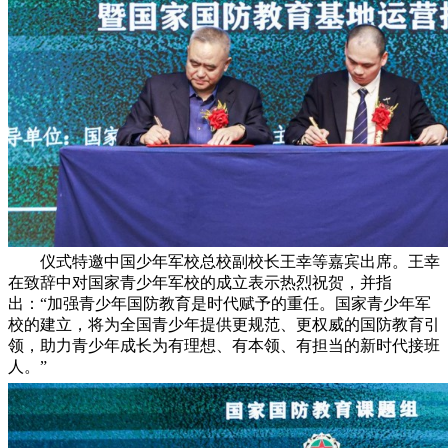
仪式特邀中国少年军校总校副校长王幸等嘉宾出席。王幸
在致辞中对国家青少年军校的成立表示热烈祝贺，并指
出：“加强青少年国防教育是时代赋予的重任。国家青少年军
校的建立，将为全国青少年提供更规范、更权威的国防教育引
领，助力青少年成长为有理想、有本领、有担当的新时代接班
人。”