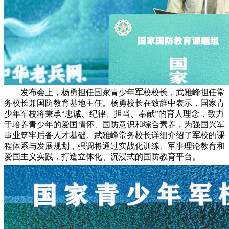
发布会上，杨勇担任国家青少年军校校长，武雅峰担任常
务校长兼国防教育基地主任。杨勇校长在致辞中表示，国家青
少年军校将秉承“忠诚、纪律、担当、奉献”的育人理念，致力
于培养青少年的爱国情怀、国防意识和综合素养，为强国兴军
事业筑牢后备人才基础。武雅峰常务校长详细介绍了军校的课
程体系与发展规划，强调将通过实战化训练、军事理论教育和
爱国主义实践，打造立体化、沉浸式的国防教育平台。