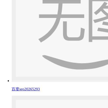
百度seo20265293