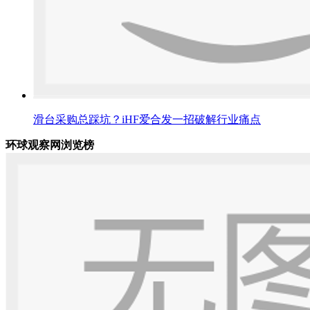
滑台采购总踩坑？iHF爱合发一招破解行业痛点
环球观察网浏览榜