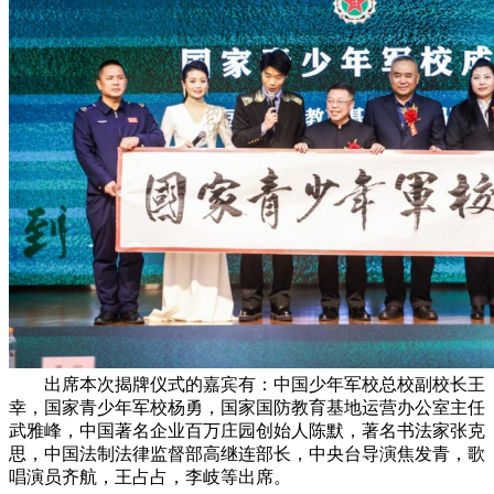
出席本次揭牌仪式的嘉宾有：中国少年军校总校副校长王
幸，国家青少年军校杨勇，国家国防教育基地运营办公室主任
武雅峰，中国著名企业百万庄园创始人陈默，著名书法家张克
思，中国法制法律监督部高继连部长，中央台导演焦发青，歌
唱演员齐航，王占占，李岐等出席。