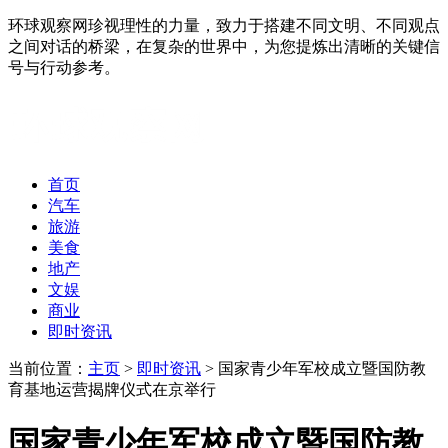
环球观察网珍视理性的力量，致力于搭建不同文明、不同观点
之间对话的桥梁，在复杂的世界中，为您提炼出清晰的关键信
号与行动参考。
首页
汽车
旅游
美食
地产
文娱
商业
即时资讯
当前位置：
主页
>
即时资讯
> 国家青少年军校成立暨国防教
育基地运营揭牌仪式在京举行
国家青少年军校成立暨国防教