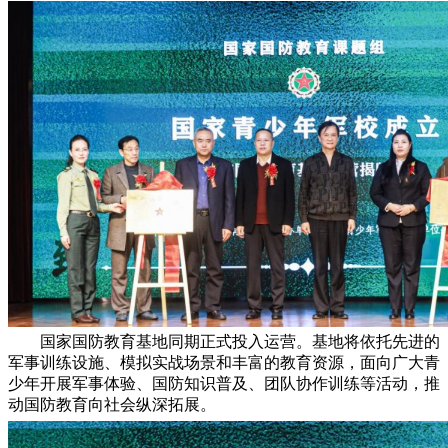
国家国防教育基地同期正式投入运营。基地将依托先进的
军事训练设施、模拟实战场景和丰富的教育资源，面向广大青
少年开展军事体验、国防知识普及、团队协作训练等活动，推
动国防教育向社会纵深拓展。