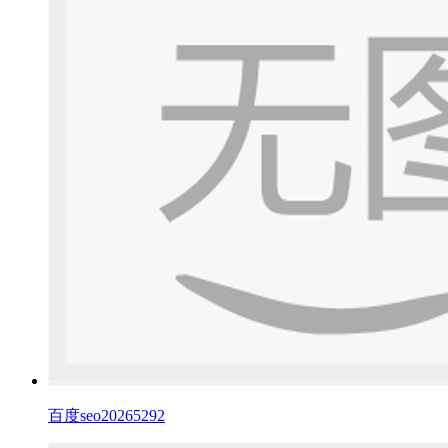
百度seo20265292