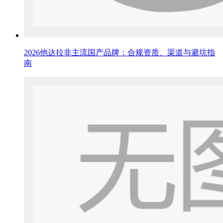
2026他达拉非主流国产品牌：合规资质、渠道与避坑指
南