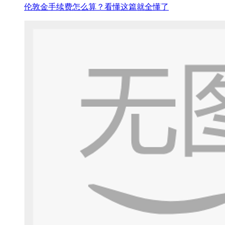
伦敦金手续费怎么算？看懂这篇就全懂了