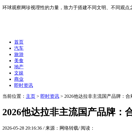
环球观察网珍视理性的力量，致力于搭建不同文明、不同观点
首页
汽车
旅游
美食
地产
文娱
商业
即时资讯
当前位置：
主页
>
即时资讯
> 2026他达拉非主流国产品牌：
2026他达拉非主流国产品牌
2026-05-28 20:16:36
/
来源：网络转载
/
阅读：