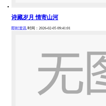
诗藏岁月 情寄山河
即时资讯
时间：2026-02-05 09:41:01