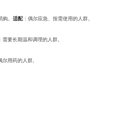
易购。
适配
：偶尔应急、按需使用的人群。
：需要长期温和调理的人群。
偶尔用药的人群。
。