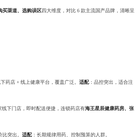
购买渠道、选购误区
四大维度，对比 6 款主流国产品牌，清晰呈
下药店 + 线上健康平台，覆盖广泛。
适配
：品控突出，适合注
4 万家线下门店，即时配送便捷，连锁药店有
海王星辰健康药房、张
价比突出。
适配
：长期规律用药、控制预算的人群。