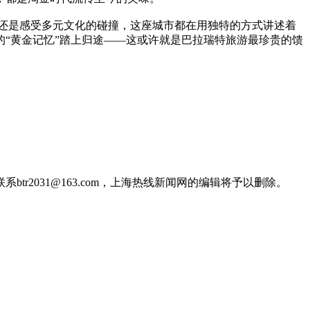
，还是感受多元文化的碰撞，这座城市都在用独特的方式讲述着
“黄金记忆”踏上归途——这或许就是巴拉瑞特旅游最珍贵的馈
2031@163.com，上海热线新闻网的编辑将予以删除。