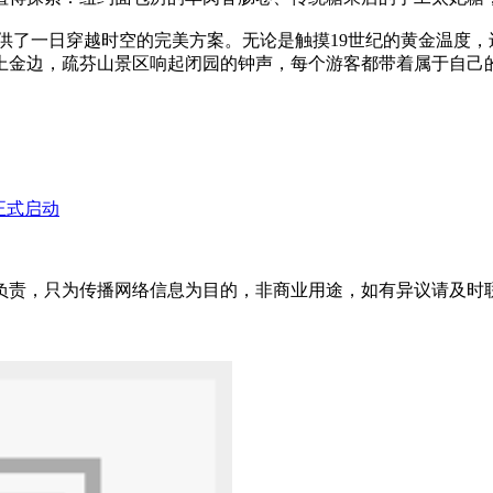
提供了一日穿越时空的完美方案。无论是触摸19世纪的黄金温度
上金边，疏芬山景区响起闭园的钟声，每个游客都带着属于自己的
正式启动
只为传播网络信息为目的，非商业用途，如有异议请及时联系btr