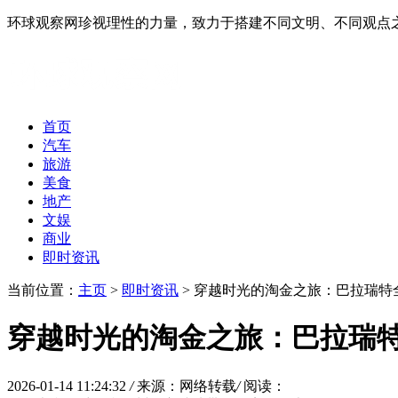
环球观察网珍视理性的力量，致力于搭建不同文明、不同观点
首页
汽车
旅游
美食
地产
文娱
商业
即时资讯
当前位置：
主页
>
即时资讯
> 穿越时光的淘金之旅：巴拉瑞特
穿越时光的淘金之旅：巴拉瑞
2026-01-14 11:24:32
/
来源：网络转载
/
阅读：