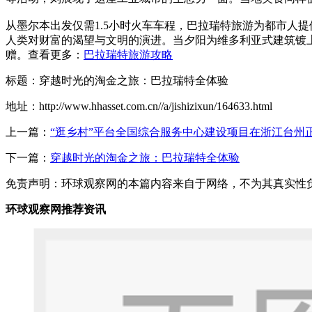
从墨尔本出发仅需1.5小时火车车程，巴拉瑞特旅游为都市人
人类对财富的渴望与文明的演进。当夕阳为维多利亚式建筑镀
赠。查看更多：
巴拉瑞特旅游攻略
标题：穿越时光的淘金之旅：巴拉瑞特全体验
地址：http://www.hhasset.com.cn//a/jishizixun/164633.html
上一篇：
“逛乡村”平台全国综合服务中心建设项目在浙江台州
下一篇：
穿越时光的淘金之旅：巴拉瑞特全体验
免责声明：环球观察网的本篇内容来自于网络，不为其真实性负责，
环球观察网推荐资讯