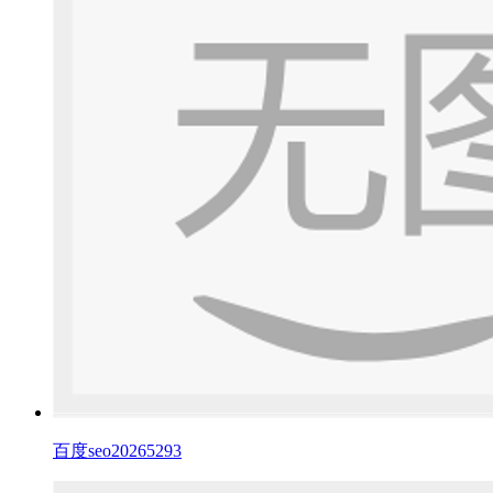
百度seo20265293