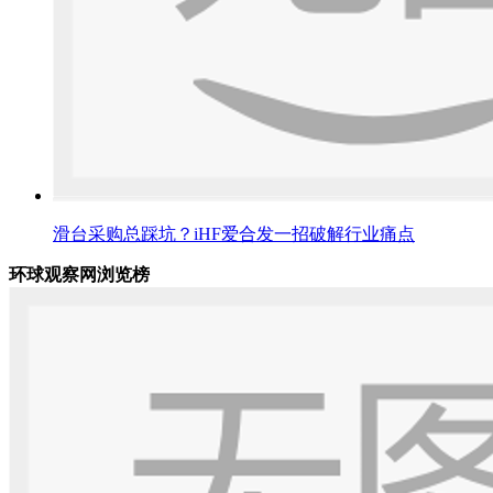
滑台采购总踩坑？iHF爱合发一招破解行业痛点
环球观察网浏览榜