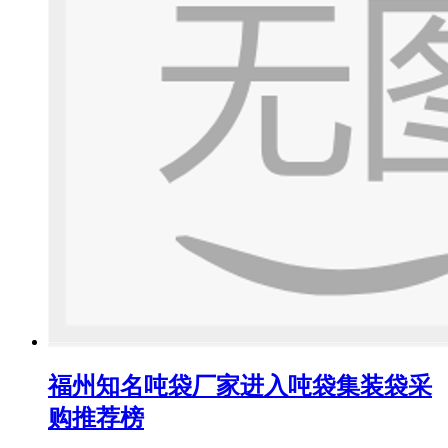
福州知名吨袋厂家进入吨袋集装袋采
购推荐榜