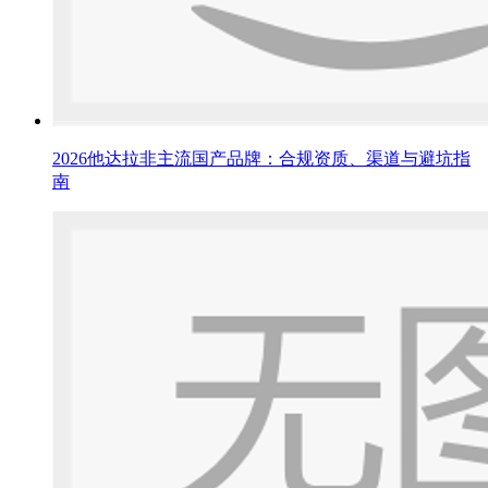
2026他达拉非主流国产品牌：合规资质、渠道与避坑指
南