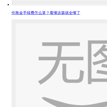
伦敦金手续费怎么算？看懂这篇就全懂了