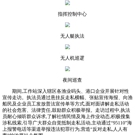
指挥控制中心
无人艇执法
无人机巡逻
夜间巡查
期间,工作站深入辖区各渔业码头、港口企业开展针对性
宣传走访。执法员通过悬挂反走私横幅、张贴宣传海报、向渔
船民及企业员工发放普法宣传单等方式,面对面讲解走私活动
的社会危害、法律责任,鼓励群众积极举报。走访过程中,执法
员耐心倾听群众诉求,了解社情民情及海上作业动态,积极搜集
涉私线索,引导广大群众自觉抵制走私活动,主动通过“95110”海
上报警电话等渠道举报违法犯罪行为,营造“反对走私,人人有