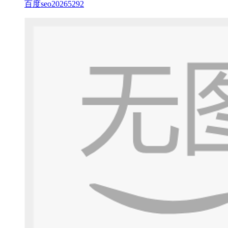
百度seo20265292