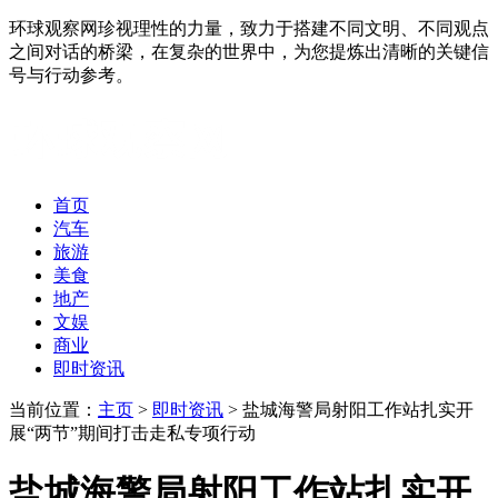
环球观察网珍视理性的力量，致力于搭建不同文明、不同观点
之间对话的桥梁，在复杂的世界中，为您提炼出清晰的关键信
号与行动参考。
首页
汽车
旅游
美食
地产
文娱
商业
即时资讯
当前位置：
主页
>
即时资讯
> 盐城海警局射阳工作站扎实开
展“两节”期间打击走私专项行动
盐城海警局射阳工作站扎实开