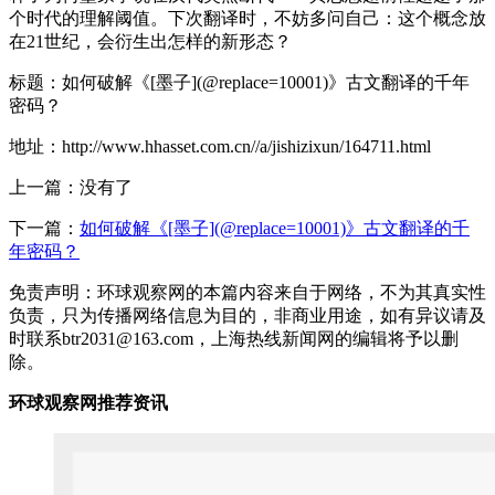
个时代的理解阈值。下次翻译时，不妨多问自己：这个概念放
在21世纪，会衍生出怎样的新形态？
标题：如何破解《[墨子](@replace=10001)》古文翻译的千年
密码？
地址：http://www.hhasset.com.cn//a/jishizixun/164711.html
上一篇：没有了
下一篇：
如何破解《[墨子](@replace=10001)》古文翻译的千
年密码？
免责声明：环球观察网的本篇内容来自于网络，不为其真实性
负责，只为传播网络信息为目的，非商业用途，如有异议请及
时联系btr2031@163.com，上海热线新闻网的编辑将予以删
除。
环球观察网推荐资讯