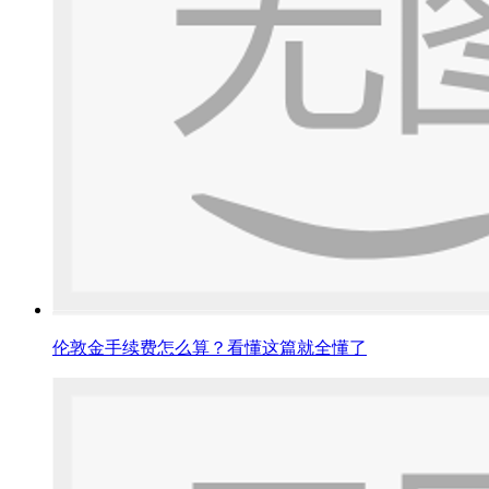
伦敦金手续费怎么算？看懂这篇就全懂了