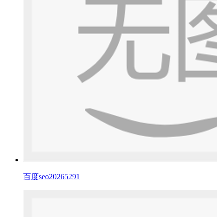
百度seo20265291