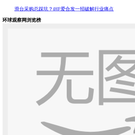
滑台采购总踩坑？iHF爱合发一招破解行业痛点
环球观察网浏览榜