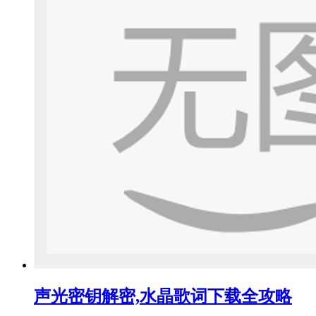
声光密钥解密,水晶歌词下载全攻略