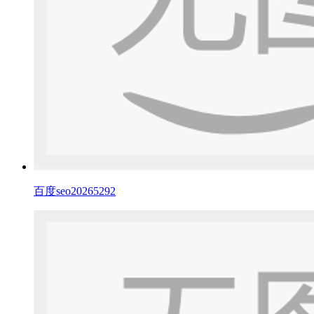
百度seo20265292