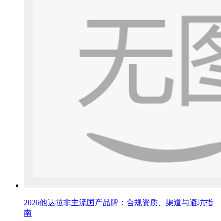
2026他达拉非主流国产品牌：合规资质、渠道与避坑指
南