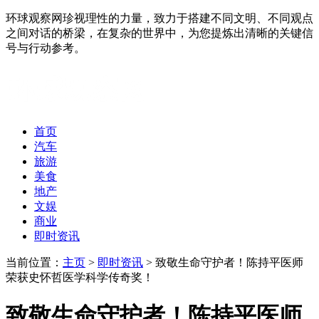
环球观察网珍视理性的力量，致力于搭建不同文明、不同观点
之间对话的桥梁，在复杂的世界中，为您提炼出清晰的关键信
号与行动参考。
首页
汽车
旅游
美食
地产
文娱
商业
即时资讯
当前位置：
主页
>
即时资讯
> 致敬生命守护者！陈持平医师
荣获史怀哲医学科学传奇奖！
致敬生命守护者！陈持平医师