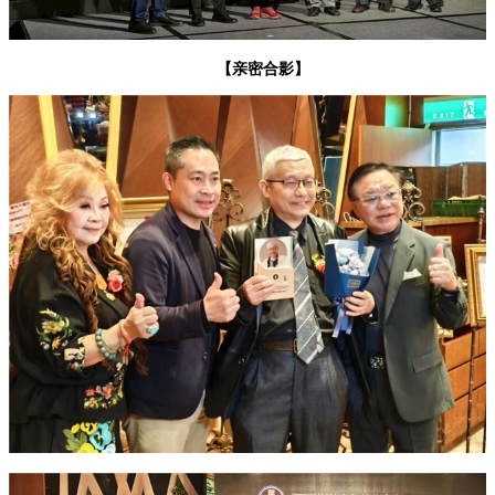
【亲密合影】