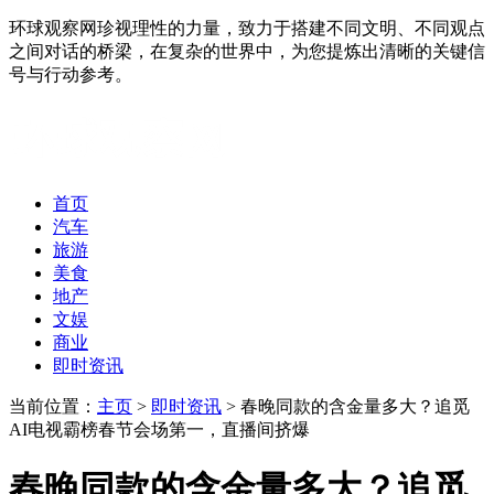
环球观察网珍视理性的力量，致力于搭建不同文明、不同观点
之间对话的桥梁，在复杂的世界中，为您提炼出清晰的关键信
号与行动参考。
首页
汽车
旅游
美食
地产
文娱
商业
即时资讯
当前位置：
主页
>
即时资讯
> 春晚同款的含金量多大？追觅
AI电视霸榜春节会场第一，直播间挤爆
春晚同款的含金量多大？追觅