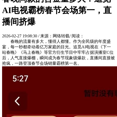
AI电视霸榜春节会场第一，直
播间挤爆
2026-02-27 19:08:30
/
来源：网络转载
/
阅读：
春晚的流量有多大，懂得人都懂。作为全民级的年度盛
宴，每一秒都牵动着亿万家庭的目光。追觅AI电视在《下一
站春晚》《马上春晚》等官方衍生节目中牢牢占据演播室C位
后，人气直接爆棚，瞬间成为春节现象级爆款，直播间直接被
抢疯，一路登顶春节会场销量霸榜第一名。