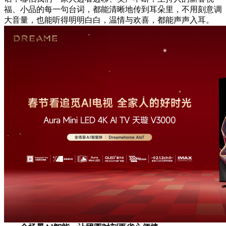
福、小品的每一句台词，都能清晰地传到耳朵里，不用刻意调
大音量，也能听得明明白白，温情与欢喜，都能声声入耳。