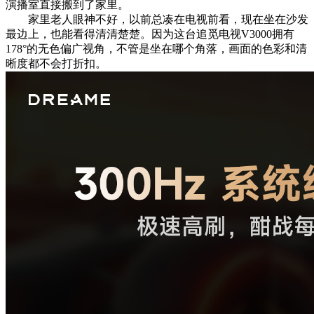
演播室直接搬到了家里。
家里老人眼神不好，以前总凑在电视前看，现在坐在沙发
最边上，也能看得清清楚楚。因为这台追觅电视V3000拥有
178°的无色偏广视角，不管是坐在哪个角落，画面的色彩和清
晰度都不会打折扣。