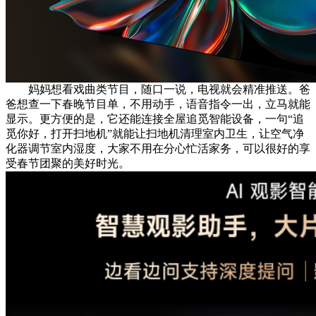
妈妈想看戏曲类节目，随口一说，电视就会精准推送。爸
爸想查一下春晚节目单，不用动手，语音指令一出，立马就能
显示。更方便的是，它还能连接全屋追觅智能设备，一句“追
觅你好，打开扫地机”就能让扫地机清理室内卫生，让空气净
化器调节室内湿度，大家不用在分心忙活家务，可以很好的享
受春节团聚的美好时光。