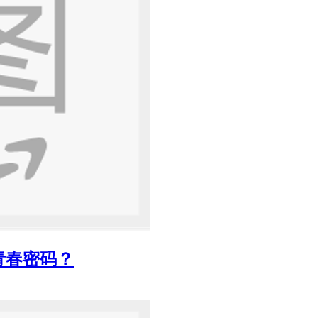
青春密码？