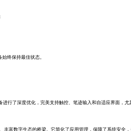
：
备始终保持最佳状态。
等现代 Windows 设备进行了深度优化，完美支持触控、笔迹输入和
、丰富数字生态的桥梁。它简化了应用管理，保障了系统安全