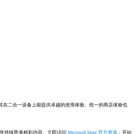
自适应界面，尤其在二合一设备上能提供卓越的使用体验。统一的商店体验也
，并持续带来精彩内容。立即访问
Microsoft Store 官方资源
，开始