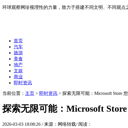
环球观察网珍视理性的力量，致力于搭建不同文明、不同观点
首页
汽车
旅游
美食
地产
文娱
商业
即时资讯
当前位置：
主页
>
即时资讯
> 探索无限可能：Microsoft Sto
探索无限可能：Microsoft St
2026-03-03 18:08:26
/
来源：网络转载
/
阅读：