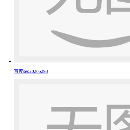
百度seo20265293