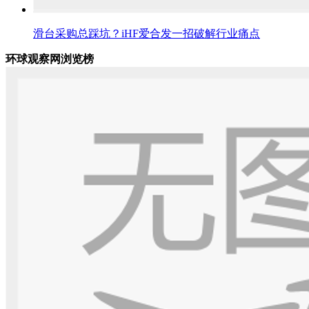
滑台采购总踩坑？iHF爱合发一招破解行业痛点
环球观察网浏览榜