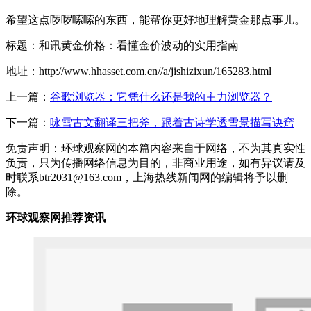
希望这点啰啰嗦嗦的东西，能帮你更好地理解黄金那点事儿。
标题：和讯黄金价格：看懂金价波动的实用指南
地址：http://www.hhasset.com.cn//a/jishizixun/165283.html
上一篇：
谷歌浏览器：它凭什么还是我的主力浏览器？
下一篇：
咏雪古文翻译三把斧，跟着古诗学透雪景描写诀窍
免责声明：环球观察网的本篇内容来自于网络，不为其真实性
负责，只为传播网络信息为目的，非商业用途，如有异议请及
时联系btr2031@163.com，上海热线新闻网的编辑将予以删
除。
环球观察网推荐资讯