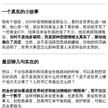
一个真实的小故事
我有个朋友，2020年疫情刚爆发那会儿，看到全世界乱成一锅
粥，他心里一慌，就在和讯黄金上看了看价格，然后咬牙买了
一些黄金ETF。结果后来金价真的涨了不少。他后来跟我感慨
说，
当时不是他多聪明，而是那种恐慌情绪太真实了，驱动他
做出了决定
。当然，这不是说瞎恐慌就能赚钱，但他的经历确
实说明了，世界大事是怎么影响普通人决策和金价走势的。
最后聊几句实在的
所以，下次你再看到和讯黄金价格跳动的时候，可以多想想背
后的东西：是不是美国又发什么经济数据了？是不是世界上哪
个地方又出事了？人民币汇率最近怎么样？
把金价波动看成是世界经济和政治情绪的“晴雨表”，而不仅仅
是一个数字
，这样理解起来会更有趣，也更有用。黄金投资这
事儿，别想着暴富，想着用它来平衡风险、保护财富，可能心
态会更稳当。