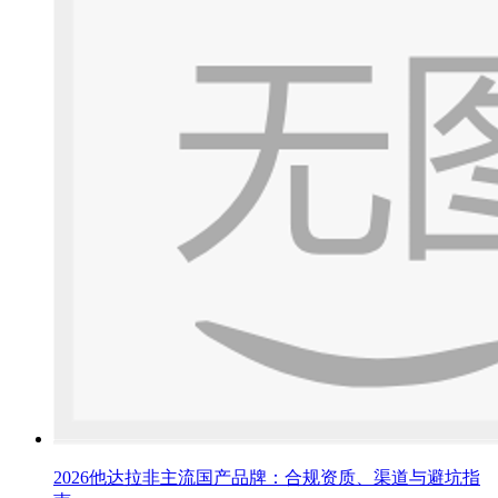
2026他达拉非主流国产品牌：合规资质、渠道与避坑指