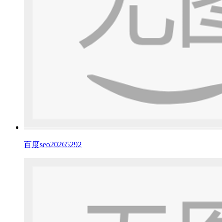
百度seo20265292