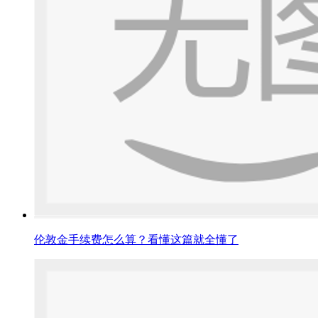
伦敦金手续费怎么算？看懂这篇就全懂了