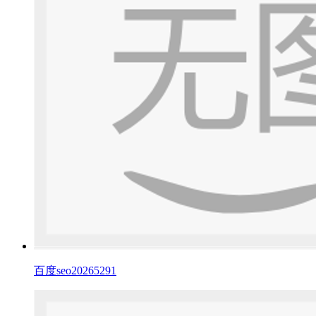
百度seo20265291