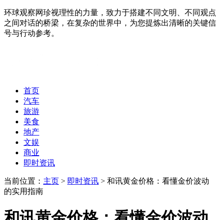
环球观察网珍视理性的力量，致力于搭建不同文明、不同观点
之间对话的桥梁，在复杂的世界中，为您提炼出清晰的关键信
号与行动参考。
首页
汽车
旅游
美食
地产
文娱
商业
即时资讯
当前位置：
主页
>
即时资讯
> 和讯黄金价格：看懂金价波动
的实用指南
和讯黄金价格：看懂金价波动