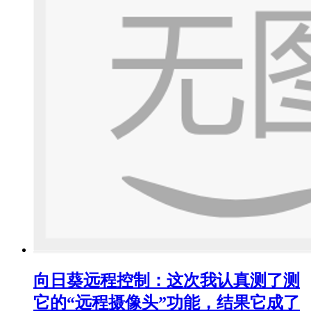
向日葵远程控制：这次我认真测了测
它的“远程摄像头”功能，结果它成了