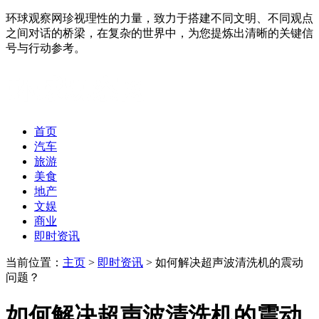
环球观察网珍视理性的力量，致力于搭建不同文明、不同观点
之间对话的桥梁，在复杂的世界中，为您提炼出清晰的关键信
号与行动参考。
首页
汽车
旅游
美食
地产
文娱
商业
即时资讯
当前位置：
主页
>
即时资讯
> 如何解决超声波清洗机的震动
问题？
如何解决超声波清洗机的震动