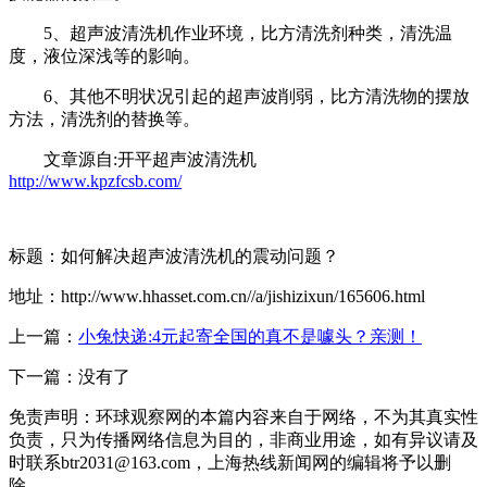
5、超声波清洗机作业环境，比方清洗剂种类，清洗温
度，液位深浅等的影响。
6、其他不明状况引起的超声波削弱，比方清洗物的摆放
方法，清洗剂的替换等。
文章源自:开平超声波清洗机
http://www.kpzfcsb.com/
标题：如何解决超声波清洗机的震动问题？
地址：http://www.hhasset.com.cn//a/jishizixun/165606.html
上一篇：
小兔快递:4元起寄全国的真不是噱头？亲测！
下一篇：没有了
免责声明：环球观察网的本篇内容来自于网络，不为其真实性
负责，只为传播网络信息为目的，非商业用途，如有异议请及
时联系btr2031@163.com，上海热线新闻网的编辑将予以删
除。