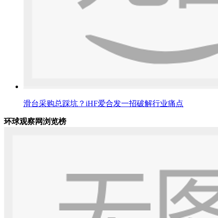
滑台采购总踩坑？iHF爱合发一招破解行业痛点
环球观察网浏览榜