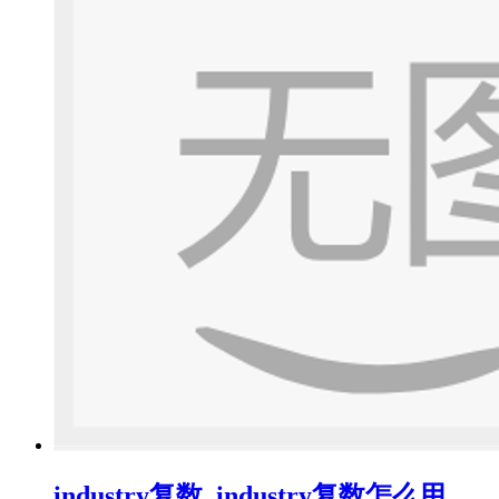
industry复数_industry复数怎么用