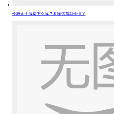
伦敦金手续费怎么算？看懂这篇就全懂了