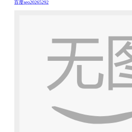
百度seo20265292