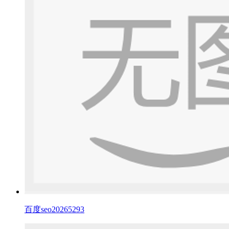
百度seo20265293